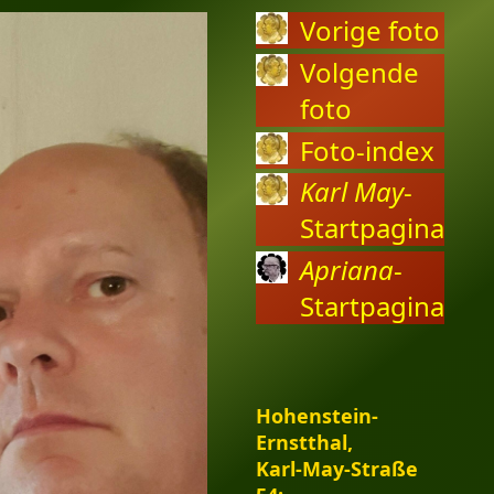
Vorige foto
Volgende
foto
Foto-index
Karl May
-
Startpagina
Apriana
-
Startpagina
Hohenstein-
Ernstthal,
Karl-May-Straße