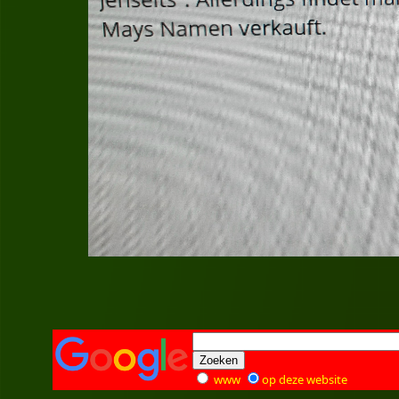
www
op deze website