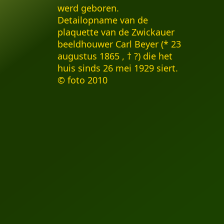
werd geboren.
Detailopname van de
plaquette van de Zwickauer
beeldhouwer Carl Beyer (* 23
augustus 1865 , † ?) die het
huis sinds 26 mei 1929 siert.
© foto 2010