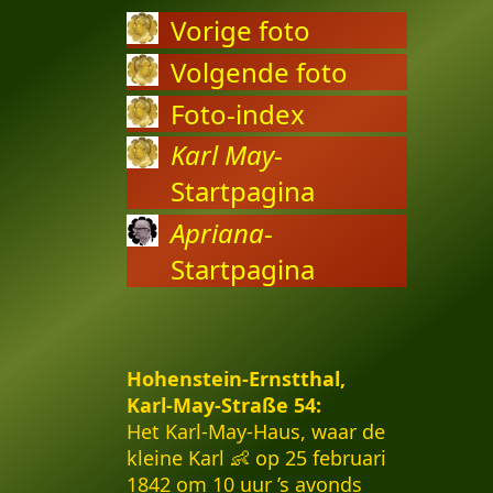
Vorige foto
Volgende foto
Foto-index
Karl May
-
Startpagina
Apriana
-
Startpagina
Hohenstein-Ernstthal,
Karl-May-Straße 54:
Het Karl-May-Haus, waar de
kleine Karl 👶 op 25 februari
1842 om 10 uur ’s avonds