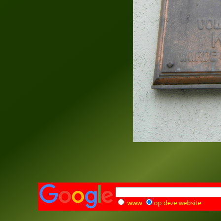
www
op deze website