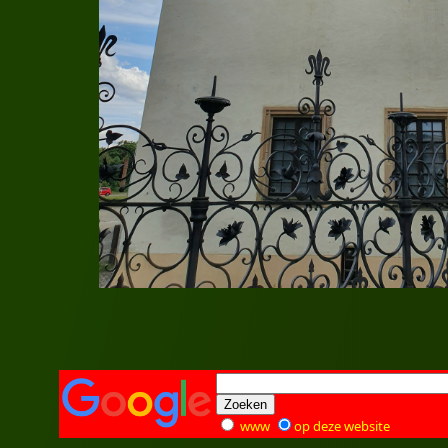
www
op deze website