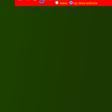
www
op deze website