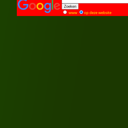
www
op deze website