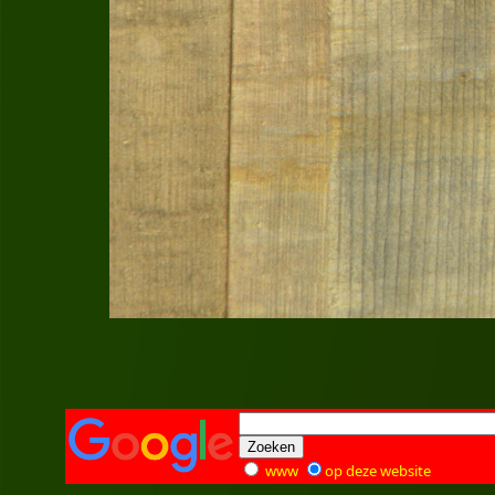
www
op deze website