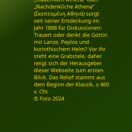
„Nachdenkliche Athena”
(Σκεπτομένη Αθηνά) sorgt
seit seiner Entdeckung im
Jahr 1888 für Diskussionen:
Trauert oder denkt die Göttin
mit Lanze, Peplos und
korinthischem Helm? Vor ihr
steht eine Grabstele, daher
neigt sich der Herausgeber
dieser Webseite zum ersten
Blick. Das Relief stammt aus
dem Beginn der Klassik, ± 460
v. Chr.
© Foto 2024