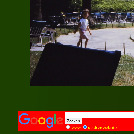
www
op deze website