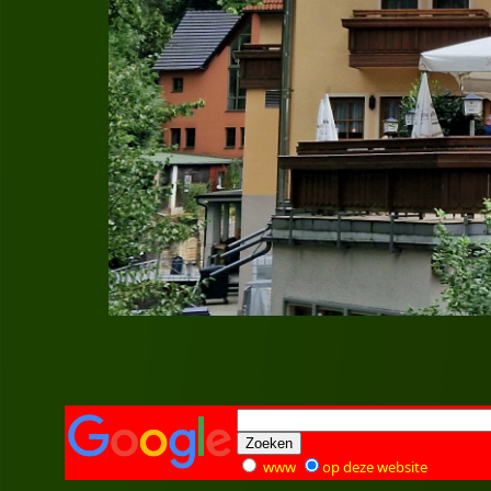
www
op deze website