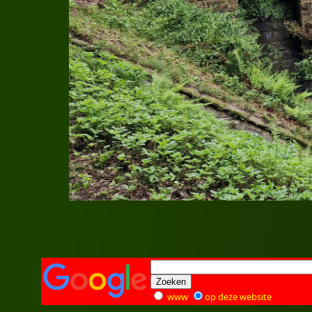
www
op deze website