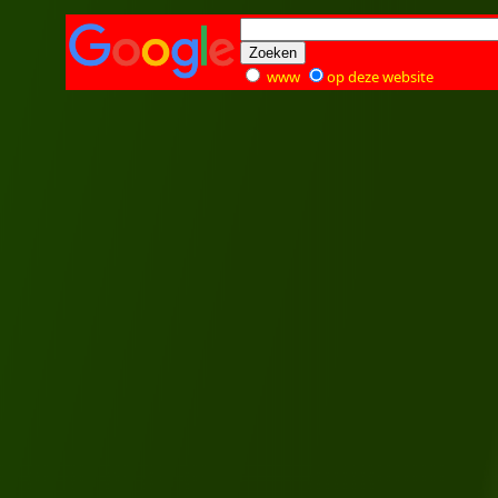
www
op deze website