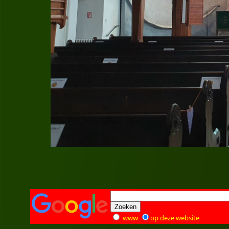
www
op deze website