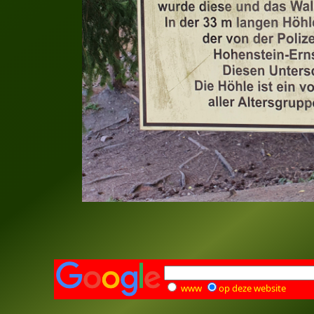
www
op deze website