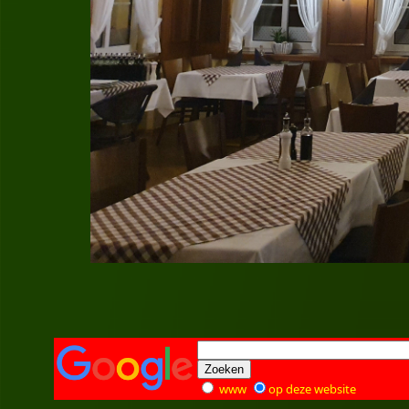
www
op deze website