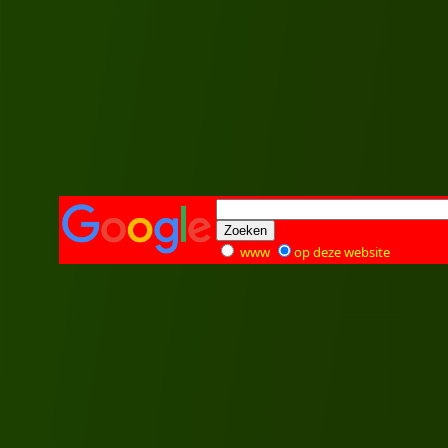
www
op deze website