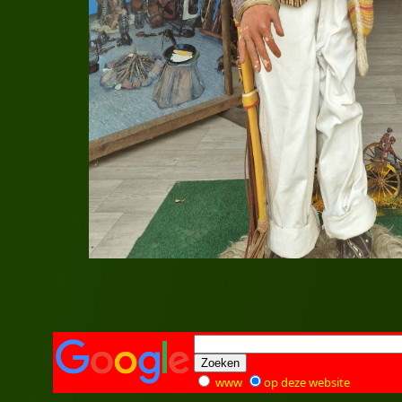
www
op deze website