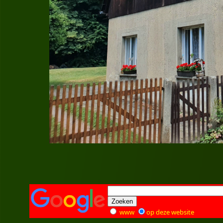
www
op deze website