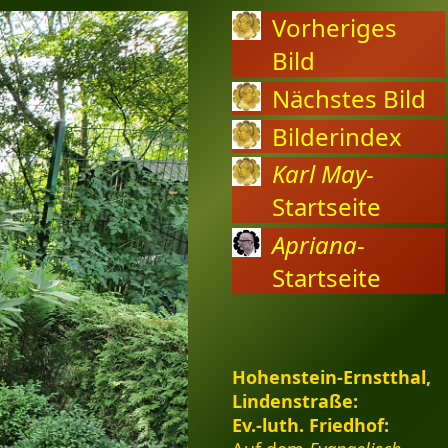
Vorheriges
Bild
Nächstes Bild
Bilderindex
Karl May
-
Startseite
Apriana
-
Startseite
Hohenstein-Ernstthal,
Lindenstraße:
Ev.-luth. Friedhof: