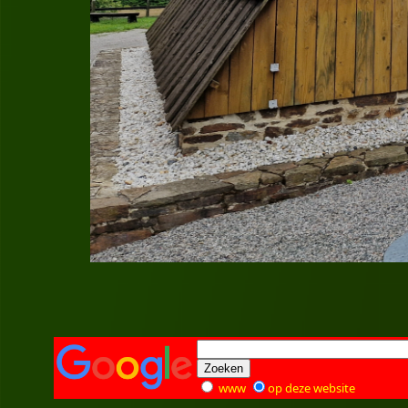
www
op deze website