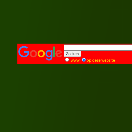
www
op deze website