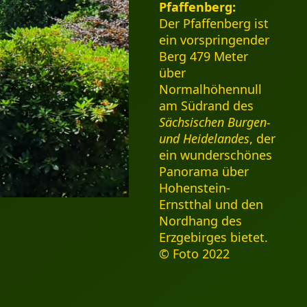
Pfaffenberg:
Der Pfaffenberg ist
ein vorspringender
Berg 479 Meter
über
Normalhöhennull
am Südrand des
Sächsischen Burgen-
und Heidelandes
, der
ein wunderschönes
Panorama über
Hohenstein-
Ernstthal und den
Nordhang des
Erzgebirges bietet.
© Foto 2022