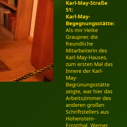
Karl-May-Straße
51:
Karl-May-
Begegnungsstätte:
Als mir Heike
Graupner, die
freundliche
Mitarbeiterin des
Karl-May-Hauses,
zum ersten Mal das
Innere der Karl-
May-
Begrünungsstätte
zeigte, war hier das
Arbeitszimmer des
anderen großen
Schriftstellers aus
Hohenstein-
Ernstthal, Werner