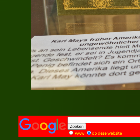
www
op deze website