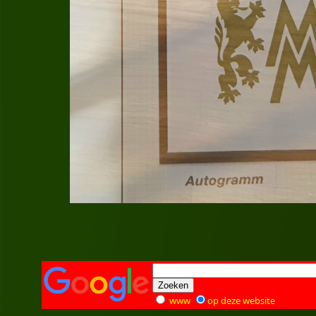
www
op deze website