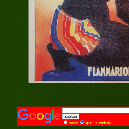
www
op deze website