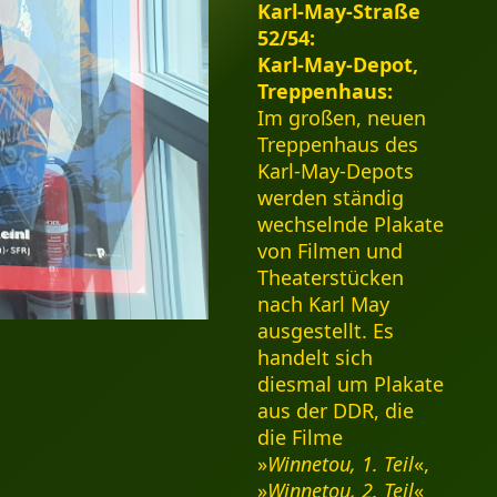
Karl-May-Straße
52/54:
Karl-May-Depot,
Treppenhaus:
Im großen, neuen
Treppenhaus des
Karl-May-Depots
werden ständig
wechselnde Plakate
von Filmen und
Theaterstücken
nach Karl May
ausgestellt. Es
handelt sich
diesmal um Plakate
aus der DDR, die
die Filme
»
Winnetou, 1. Teil
«,
»
Winnetou, 2. Teil
«