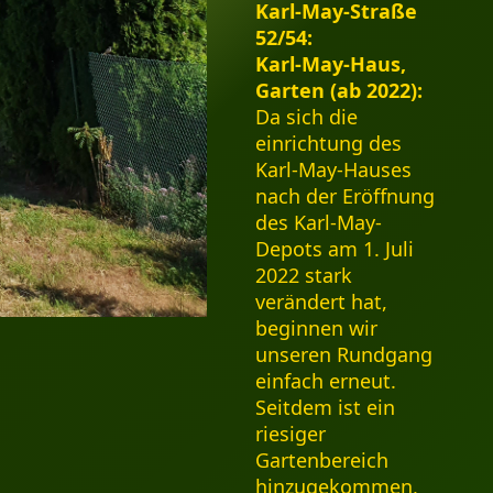
Karl-May-Straße
52/54:
Karl-May-Haus,
Garten (ab 2022):
Da sich die
einrichtung des
Karl-May-Hauses
nach der Eröffnung
des Karl-May-
Depots am 1. Juli
2022 stark
verändert hat,
beginnen wir
unseren Rundgang
einfach erneut.
Seitdem ist ein
riesiger
Gartenbereich
hinzugekommen,