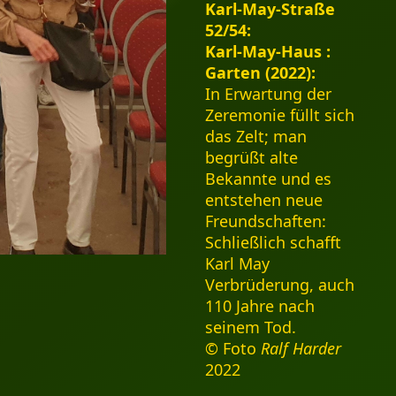
Karl-May-Straße
52/54:
Karl-May-Haus :
Garten (2022):
In Erwartung der
Zeremonie füllt sich
das Zelt; man
begrüßt alte
Bekannte und es
entstehen neue
Freundschaften:
Schließlich schafft
Karl May
Verbrüderung, auch
110 Jahre nach
seinem Tod.
© Foto
Ralf Harder
2022