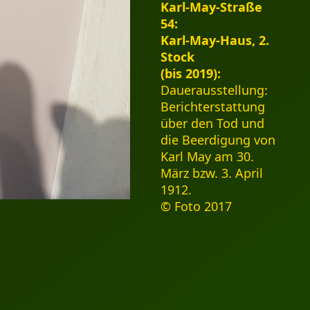
Karl-May-Straße
54:
Karl-May-Haus, 2.
Stock
(bis 2019):
Dauerausstellung:
Berichterstattung
über den Tod und
die Beerdigung von
Karl May am 30.
März bzw. 3. April
1912.
© Foto 2017