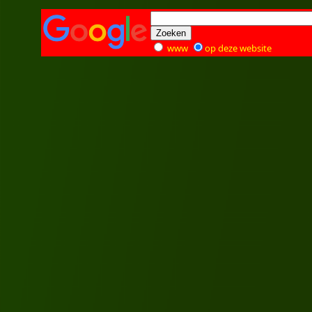
www
op deze website