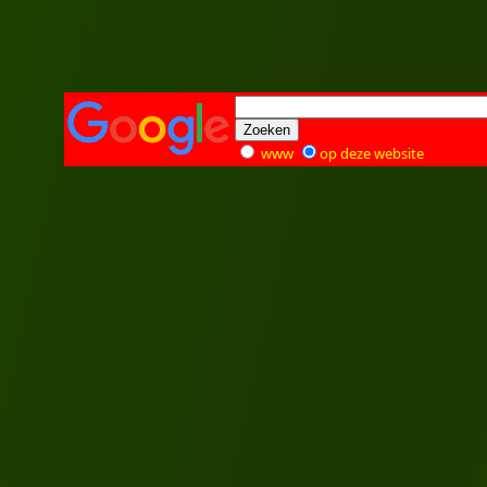
www
op deze website