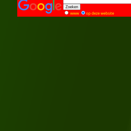
www
op deze website